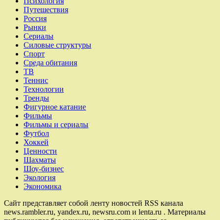
Психология
Путешествия
Россия
Рынки
Сериалы
Силовые структуры
Спорт
Среда обитания
ТВ
Теннис
Технологии
Тренды
Фигурное катание
Фильмы
Фильмы и сериалы
Футбол
Хоккей
Ценности
Шахматы
Шоу-бизнес
Экология
Экономика
Сайт представляет собой ленту новостей RSS канала
news.rambler.ru, yandex.ru, newsru.com и lenta.ru . Материалы