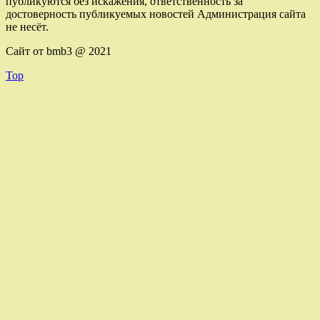
публикуются без искажения, ответственность за
достоверность публикуемых новостей Администрация сайта
не несёт.
Сайт от bmb3 @ 2021
Top