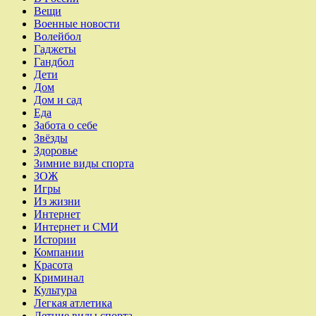
Вещи
Военные новости
Волейбол
Гаджеты
Гандбол
Дети
Дом
Дом и сад
Еда
Забота о себе
Звёзды
Здоровье
Зимние виды спорта
ЗОЖ
Игры
Из жизни
Интернет
Интернет и СМИ
Истории
Компании
Красота
Криминал
Культура
Легкая атлетика
Летние виды спорта