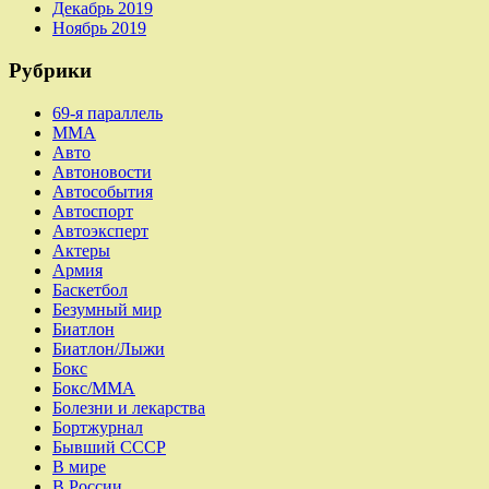
Декабрь 2019
Ноябрь 2019
Рубрики
69-я параллель
MMA
Авто
Автоновости
Автособытия
Автоспорт
Автоэксперт
Актеры
Армия
Баскетбол
Безумный мир
Биатлон
Биатлон/Лыжи
Бокс
Бокс/MMA
Болезни и лекарства
Бортжурнал
Бывший СССР
В мире
В России