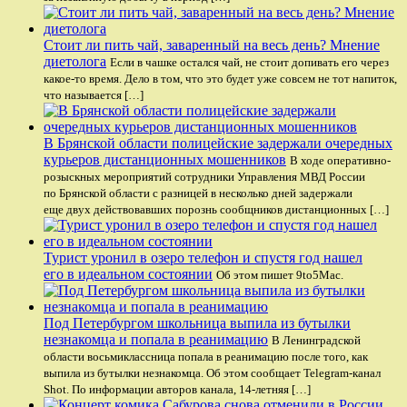
Стоит ли пить чай, заваренный на весь день? Мнение
диетолога
Если в чашке остался чай, не стоит допивать его через
какое-то время. Дело в том, что это будет уже совсем не тот напиток,
что называется […]
В Брянской области полицейские задержали очередных
курьеров дистанционных мошенников
В ходе оперативно-
розыскных мероприятий сотрудники Управления МВД России
по Брянской области с разницей в несколько дней задержали
еще двух действовавших порознь сообщников дистанционных […]
Турист уронил в озеро телефон и спустя год нашел
его в идеальном состоянии
Об этом пишет 9to5Mac.
Под Петербургом школьница выпила из бутылки
незнакомца и попала в реанимацию
В Ленинградской
области восьмиклассница попала в реанимацию после того, как
выпила из бутылки незнакомца. Об этом сообщает Telegram-канал
Shot. По информации авторов канала, 14-летняя […]