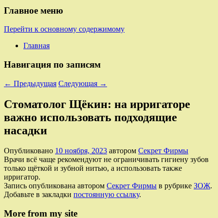
Главное меню
Перейти к основному содержимому
Главная
Навигация по записям
←
Предыдущая
Следующая
→
Стоматолог Щёкин: на ирригаторе
важно использовать подходящие
насадки
Опубликовано
10 ноября, 2023
автором
Секрет Фирмы
Врачи всё чаще рекомендуют не ограничивать гигиену зубов
только щёткой и зубной нитью, а использовать также
ирригатор.
Запись опубликована автором
Секрет Фирмы
в рубрике
ЗОЖ
.
Добавьте в закладки
постоянную ссылку
.
More from my site