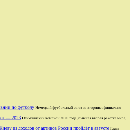
мании по футболу
Немецкий футбольный союз во вторник официально
ос» — 2023
Олимпийский чемпион 2020 года, бывшая вторая ракетка мира,
иеву из доходов от активов России пройдёт в августе
Глава