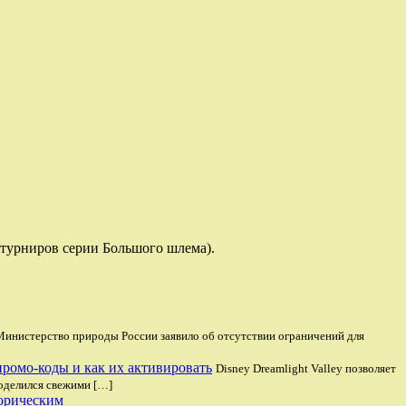
 турниров серии Большого шлема).
Министерство природы России заявило об отсутствии ограничений для
 промо-коды и как их активировать
Disney Dreamlight Valley позволяет
поделился свежими […]
торическим