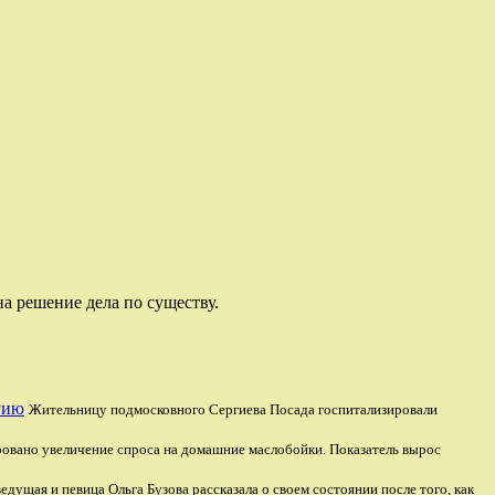
а решение дела по существу.
гию
Жительницу подмосковного Сергиева Посада госпитализировали
ровано увеличение спроса на домашние маслобойки. Показатель вырос
едущая и певица Ольга Бузова рассказала о своем состоянии после того, как