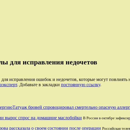
лы для исправления недочетов
, для исправления ошибок и недочетов, которые могут повлиять н
оэксперт
. Добавьте в закладки
постоянную ссылку
.
Татуаж бровей спровоцировал смертельно опасную аллер
ии вырос спрос на домашние маслобойки
В России в октябре зафикси
зова рассказала о своем состоянии после операции
Российская телев