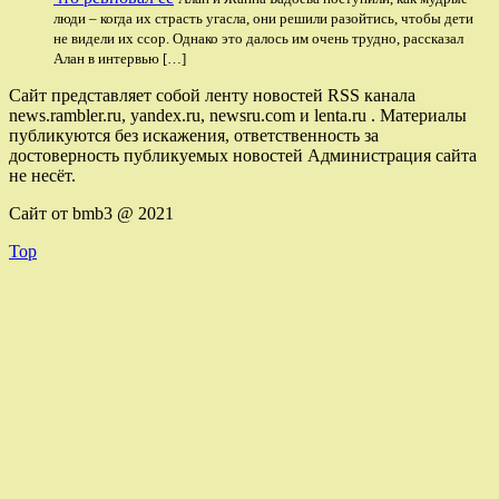
люди – когда их страсть угасла, они решили разойтись, чтобы дети
не видели их ссор. Однако это далось им очень трудно, рассказал
Алан в интервью […]
Сайт представляет собой ленту новостей RSS канала
news.rambler.ru, yandex.ru, newsru.com и lenta.ru . Материалы
публикуются без искажения, ответственность за
достоверность публикуемых новостей Администрация сайта
не несёт.
Сайт от bmb3 @ 2021
Top