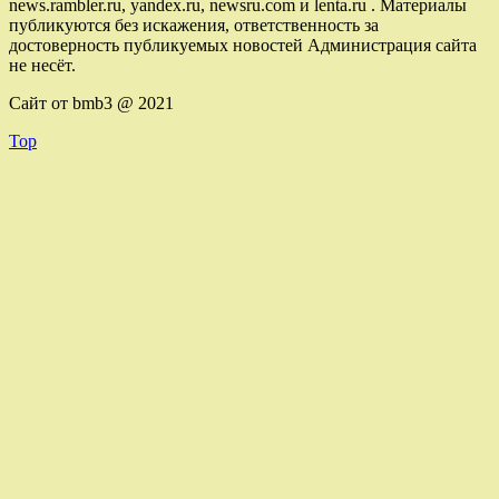
news.rambler.ru, yandex.ru, newsru.com и lenta.ru . Материалы
публикуются без искажения, ответственность за
достоверность публикуемых новостей Администрация сайта
не несёт.
Сайт от bmb3 @ 2021
Top