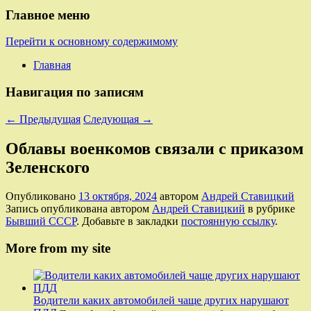
Главное меню
Перейти к основному содержимому
Главная
Навигация по записям
←
Предыдущая
Следующая
→
Облавы военкомов связали с приказом
Зеленского
Опубликовано
13 октября, 2024
автором
Андрей Ставицкий
Запись опубликована автором
Андрей Ставицкий
в рубрике
Бывший СССР
. Добавьте в закладки
постоянную ссылку
.
More from my site
Водители каких автомобилей чаще других нарушают