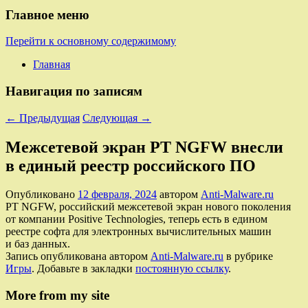
Главное меню
Перейти к основному содержимому
Главная
Навигация по записям
←
Предыдущая
Следующая
→
Межсетевой экран PT NGFW внесли
в единый реестр российского ПО
Опубликовано
12 февраля, 2024
автором
Anti-Malware.ru
PT NGFW, российский межсетевой экран нового поколения
от компании Positive Technologies, теперь есть в едином
реестре софта для электронных вычислительных машин
и баз данных.
Запись опубликована автором
Anti-Malware.ru
в рубрике
Игры
. Добавьте в закладки
постоянную ссылку
.
More from my site