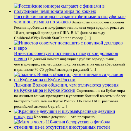
Российские юниоры сыграют с финнами в полуфинале
чемпионата мира по хоккею
Хоккеисты юниорской сборной
России пробились в полуфинал чемпионата мира среди игроков до
18 лет, который проходит в США. В 1/4 финала на льду
Children&#39;s Health StarCenter в городе […]
Инвестор советует поспешить с покупкой долларов
и евро
На данный момент инфляция в рублях гораздо выше,
чем в долларах, так что даже покупка валюты на часть сбережений
в диапазоне 70-75 рублей выглядит разумной […]
Лыжник Волков объяснил, чем отличаются условия
на Кубке мира и Кубке России
Соревнования на Кубке мира
по лыжным гонкам проводятся в условиях большей высоты и более
быстрого снега, чем на Кубке России. Об этом ТАСС рассказал
российский лыжник Сергей […]
Красивые девушки
и шаурма
Красивые девушки — это прекрасно.