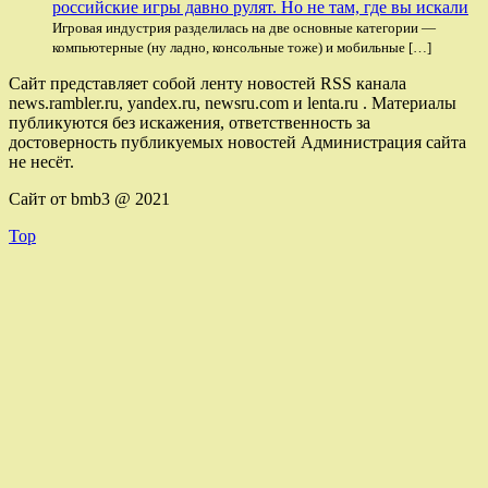
российские игры давно рулят. Но не там, где вы искали
Игровая индустрия разделилась на две основные категории —
компьютерные (ну ладно, консольные тоже) и мобильные […]
Сайт представляет собой ленту новостей RSS канала
news.rambler.ru, yandex.ru, newsru.com и lenta.ru . Материалы
публикуются без искажения, ответственность за
достоверность публикуемых новостей Администрация сайта
не несёт.
Сайт от bmb3 @ 2021
Top