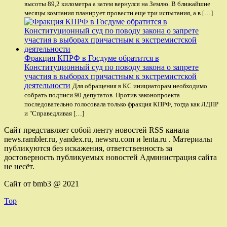
высоты 89,2 километра а затем вернулся на Землю. В ближайшие
месяцы компания планирует провести еще три испытания, а в […]
Фракция КПРФ в Госдуме обратится в
Конституционный суд по поводу закона о запрете
участия в выборах причастным к экстремистской
деятельности
Для обращения в КС инициаторам необходимо
собрать подписи 90 депутатов. Против законопроекта
последовательно голосовала только фракция КПРФ, тогда как ЛДПР
и "Справедливая […]
Сайт представляет собой ленту новостей RSS канала
news.rambler.ru, yandex.ru, newsru.com и lenta.ru . Материалы
публикуются без искажения, ответственность за
достоверность публикуемых новостей Администрация сайта
не несёт.
Сайт от bmb3 @ 2021
Top