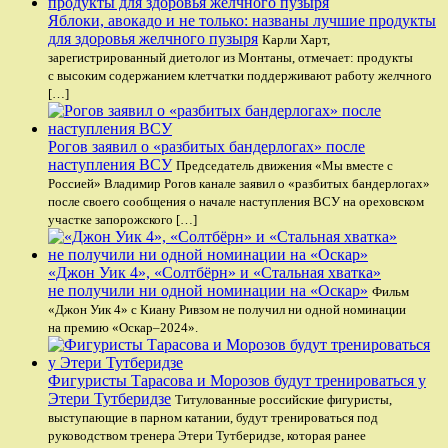
Яблоки, авокадо и не только: названы лучшие продукты
для здоровья желчного пузыря
Карли Харт,
зарегистрированный диетолог из Монтаны, отмечает: продукты
с высоким содержанием клетчатки поддерживают работу желчного
[…]
Рогов заявил о «разбитых бандерлогах» после
наступления ВСУ
Председатель движения «Мы вместе с
Россией» Владимир Рогов канале заявил о «разбитых бандерлогах»
после своего сообщения о начале наступления ВСУ на ореховском
участке запорожского […]
«Джон Уик 4», «Солтбёрн» и «Стальная хватка»
не получили ни одной номинации на «Оскар»
Фильм
«Джон Уик 4» с Киану Ривзом не получил ни одной номинации
на премию «Оскар–2024».
Фигуристы Тарасова и Морозов будут тренироваться у
Этери Тутберидзе
Титулованные российские фигуристы,
выступающие в парном катании, будут тренироваться под
руководством тренера Этери Тутберидзе, которая ранее