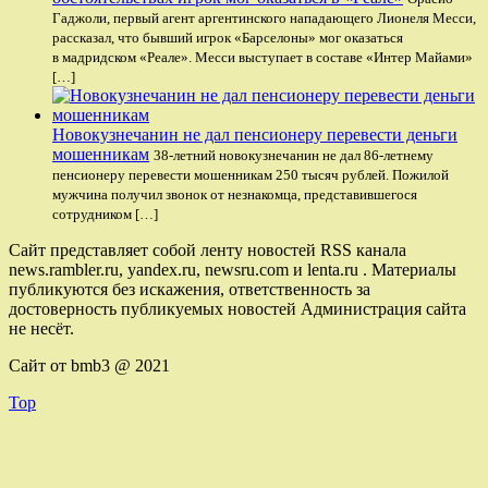
Гаджоли, первый агент аргентинского нападающего Лионеля Месси,
рассказал, что бывший игрок «Барселоны» мог оказаться
в мадридском «Реале». Месси выступает в составе «Интер Майами»
[…]
Новокузнечанин не дал пенсионеру перевести деньги
мошенникам
38-летний новокузнечанин не дал 86-летнему
пенсионеру перевести мошенникам 250 тысяч рублей. Пожилой
мужчина получил звонок от незнакомца, представившегося
сотрудником […]
Сайт представляет собой ленту новостей RSS канала
news.rambler.ru, yandex.ru, newsru.com и lenta.ru . Материалы
публикуются без искажения, ответственность за
достоверность публикуемых новостей Администрация сайта
не несёт.
Сайт от bmb3 @ 2021
Top