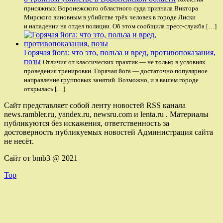
присяжных Воронежского областного суда признала Виктора
Мирского виновным в убийстве трёх человек в городе Лиски
и нападении на отдел полиции. Об этом сообщила пресс-служба […]
Горячая йога: что это, польза и вред, противопоказания,
позы
Отличия от классических практик — не только в условиях
проведения тренировки. Горячая йога — достаточно популярное
направление групповых занятий. Возможно, и в вашем городе
открылась […]
Сайт представляет собой ленту новостей RSS канала
news.rambler.ru, yandex.ru, newsru.com и lenta.ru . Материалы
публикуются без искажения, ответственность за
достоверность публикуемых новостей Администрация сайта
не несёт.
Сайт от bmb3 @ 2021
Top