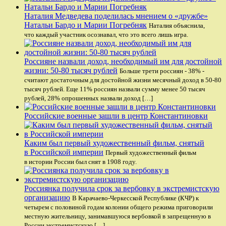
Наталия Медведева поделилась мнением о «дружбе»
Натальи Бардо и Марии Погребняк
Наталия объяснила,
что каждый участник осознавал, что это всего лишь игра.
Россияне назвали доход, необходимый им для достойной
жизни: 50-80 тысяч рублей
Больше трети россиян - 38% -
считают достаточным для достойной жизни месячный доход в 50-80
тысяч рублей. Еще 11% россиян назвали сумму менее 50 тысяч
рублей, 28% опрошенных назвали доход […]
Российские военные зашли в центр Константиновки
Каким был первый художественный фильм, снятый
в Российской империи
Первый художественный фильм
в истории России был снят в 1908 году.
Россиянка получила срок за вербовку в экстремистскую
организацию
В Карачаево-Черкесской Республике (КЧР) к
четырем с половиной годам колонии общего режима приговорили
местную жительницу, занимавшуюся вербовкой в запрещенную в
России экстремистскую […]