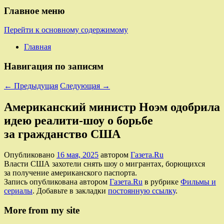
Главное меню
Перейти к основному содержимому
Главная
Навигация по записям
←
Предыдущая
Следующая
→
Американский министр Ноэм одобрила
идею реалити-шоу о борьбе
за гражданство США
Опубликовано
16 мая, 2025
автором
Газета.Ru
Власти США захотели снять шоу о мигрантах, борющихся
за получение американского паспорта.
Запись опубликована автором
Газета.Ru
в рубрике
Фильмы и
сериалы
. Добавьте в закладки
постоянную ссылку
.
More from my site