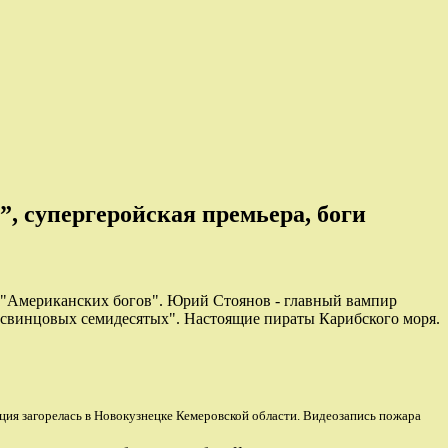
, супергеройская премьера, боги
н "Американских богов". Юрий Стоянов - главный вампир
"свинцовых семидесятых". Настоящие пираты Карибского моря.
ия загорелась в Новокузнецке Кемеровской области. Видеозапись пожара